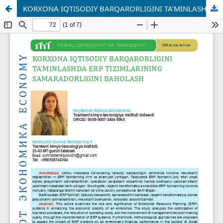
KORXONA IQTISODIY BARQARORLIGINI TA’MINLASHDA ERP TIZIMLARINING SAMARADORLIGINI BAHOLASH