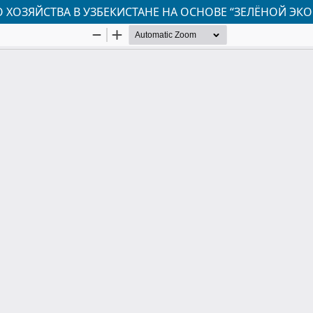
 ХОЗЯЙСТВА В УЗБЕКИСТАНЕ НА ОСНОВЕ “ЗЕЛЁНОЙ ЭК