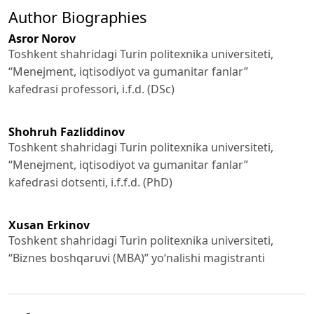
Author Biographies
Asror Norov
Toshkent shahridagi Turin politexnika universiteti,
“Menejment, iqtisodiyot va gumanitar fanlar”
kafedrasi professori, i.f.d. (DSc)
Shohruh Fazliddinov
Toshkent shahridagi Turin politexnika universiteti,
“Menejment, iqtisodiyot va gumanitar fanlar”
kafedrasi dotsenti, i.f.f.d. (PhD)
Xusan Erkinov
Toshkent shahridagi Turin politexnika universiteti,
“Biznes boshqaruvi (MBA)” yo‘nalishi magistranti