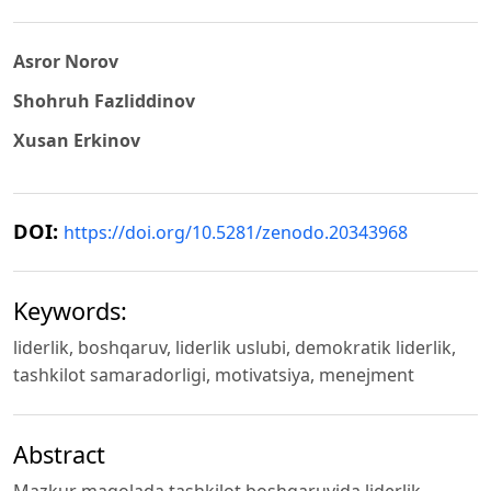
Asror Norov
Shohruh Fazliddinov
Xusan Erkinov
DOI:
https://doi.org/10.5281/zenodo.20343968
Keywords:
liderlik, boshqaruv, liderlik uslubi, demokratik liderlik,
tashkilot samaradorligi, motivatsiya, menejment
Abstract