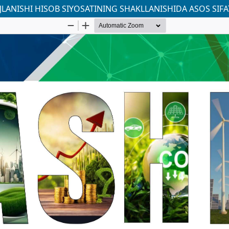
JLANISHI HISOB SIYOSATINING SHAKLLANISHIDA ASOS SIFA