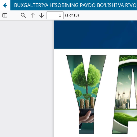
BUXGALTERIYA HISOBINING PAYDO BOʻLISHI VA RIVO