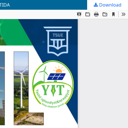
TIDA
Download