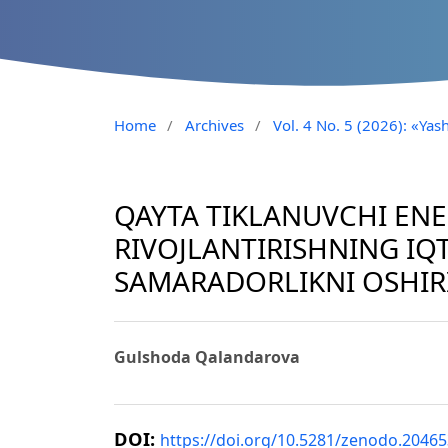
Home
/
Archives
/
Vol. 4 No. 5 (2026): «Yash
QAYTA TIKLANUVCHI ENE
RIVOJLANTIRISHNING IQ
SAMARADORLIKNI OSHIRI
Gulshoda Qalandarova
DOI:
https://doi.org/10.5281/zenodo.2046