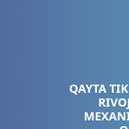
QAYTA TI
RIVO
MEXANI