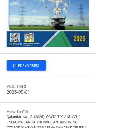
PDF (O'ZBEK)
Published
2026-05-01
How to Cite
Qalandarova , G. (2026). QAYTA TIKLANUVCHI
ENERGIYA SANOATINI RIVOJLANTIRISHNING
IQTISODIY MEXANIZMLARI VA SAMARADORLIKNI