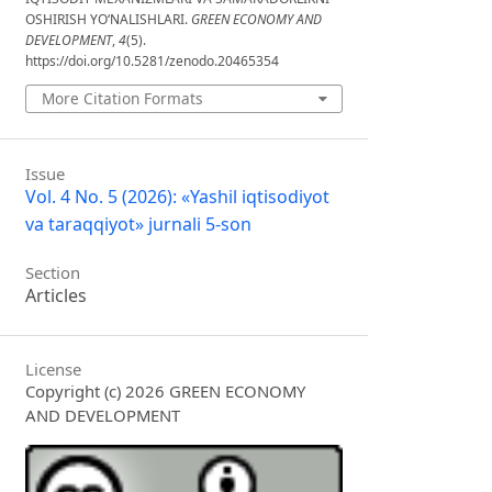
OSHIRISH YO‘NALISHLARI.
GREEN ECONOMY AND
DEVELOPMENT
,
4
(5).
https://doi.org/10.5281/zenodo.20465354
More Citation Formats
Issue
Vol. 4 No. 5 (2026): «Yashil iqtisodiyot
va taraqqiyot» jurnali 5-son
Section
Articles
License
Copyright (c) 2026 GREEN ECONOMY
AND DEVELOPMENT