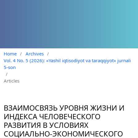
Home
/
Archives
/
Vol. 4 No. 5 (2026): «Yashil iqtisodiyot va taraqqiyot» jurnali
5-son
/
Articles
ВЗАИМОСВЯЗЬ УРОВНЯ ЖИЗНИ И
ИНДЕКСА ЧЕЛОВЕЧЕСКОГО
РАЗВИТИЯ В УСЛОВИЯХ
СОЦИАЛЬНО-ЭКОНОМИЧЕСКОГО