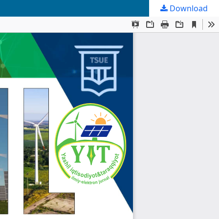
Download