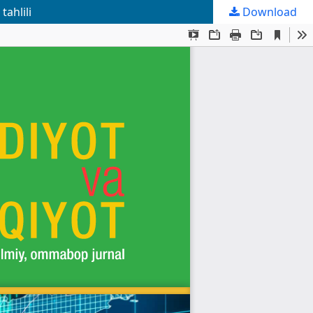
tahlili
Download