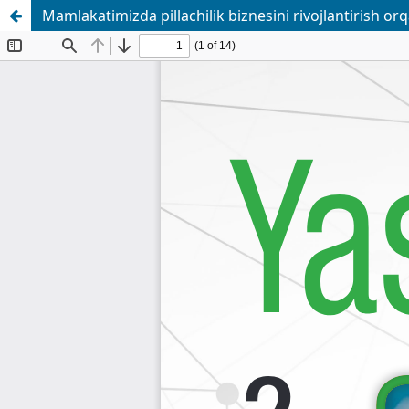
Mamlakatimizda pillachilik biznesini rivojlantirish orq