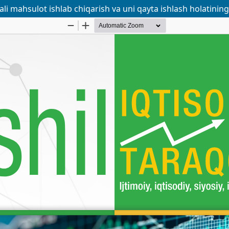
ali mahsulot ishlab chiqarish va uni qayta ishlash holatining 