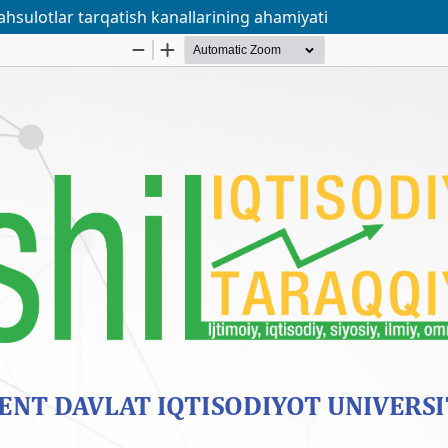
hsulotlar tarqatish kanallarining ahamiyati