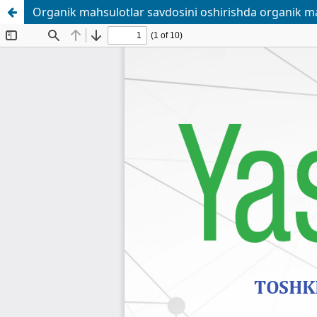
Organik mahsulotlar savdosini oshirishda organik ma