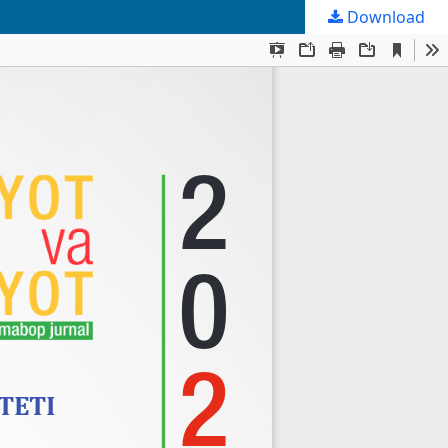
Download