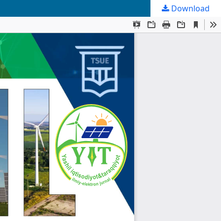
Download