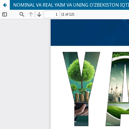
NOMINAL VA REAL YAIM VA UNING O‘ZBEKISTON IQTI