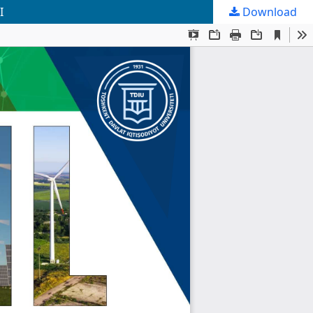
I
Download