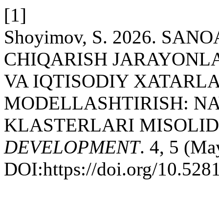
[1]
Shoyimov, S. 2026. SA
CHIQARISH JARAYONLA
VA IQTISODIY XATARL
MODELLASHTIRISH: NA
KLASTERLARI MISOLI
DEVELOPMENT
. 4, 5 (Ma
DOI:https://doi.org/10.52