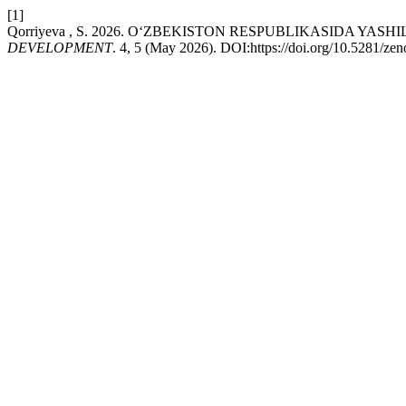
[1]
Qorriyeva , S. 2026. OʻZBEKISTON RESPUBLIKASIDA Y
DEVELOPMENT
. 4, 5 (May 2026). DOI:https://doi.org/10.5281/z