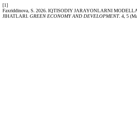
[1]
Faxriddinova, S. 2026. IQTISODIY JARAYONLARNI MO
JIHATLARI.
GREEN ECONOMY AND DEVELOPMENT
. 4, 5 (