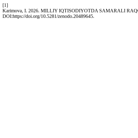
[1]
Karimova, I. 2026. MILLIY IQTISODIYOTDA SAMARALI RA
DOI:https://doi.org/10.5281/zenodo.20489645.