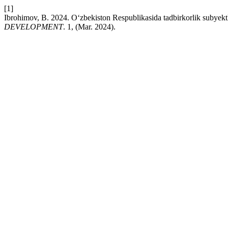
[1]
Ibrohimov, B. 2024. O‘zbekiston Respublikasida tadbirkorlik subyektl
DEVELOPMENT
. 1, (Mar. 2024).