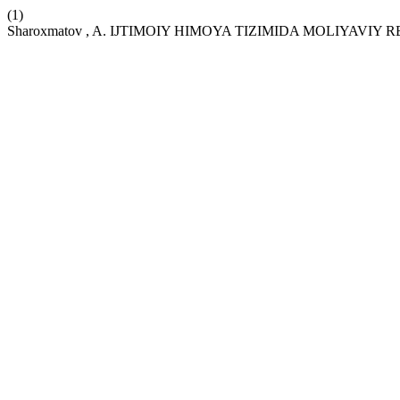
(1)
Sharoxmatov , A. IJTIMOIY HIMOYA TIZIMIDA MOLIYA