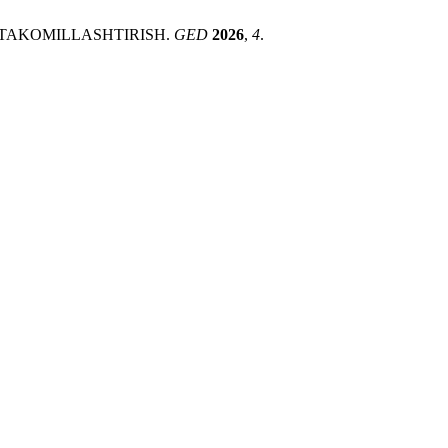
I TAKOMILLASHTIRISH.
GED
2026
,
4
.