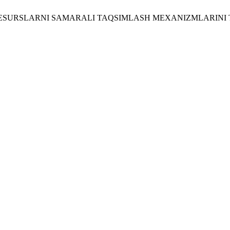
VIY RESURSLARNI SAMARALI TAQSIMLASH MEXANIZMLARIN