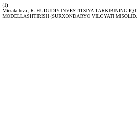
(1)
Mirzakulova , R. HUDUDIY INVESTITSIYA TARKIBINING
MODELLASHTIRISH (SURXONDARYO VILOYATI MISOLID