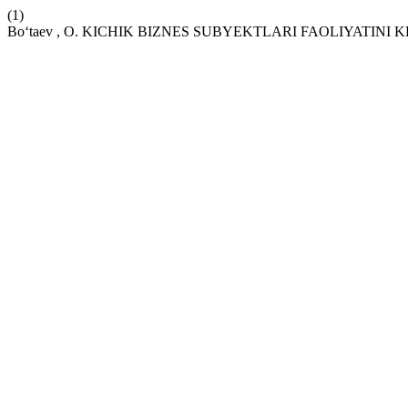
(1)
Bo‘taev , O. KICHIK BIZNES SUBYEKTLARI FAOLIYATINI