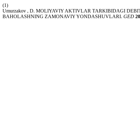
(1)
Umurzakov , D. MOLIYAVIY AKTIVLAR TARKIBIDAGI D
BAHOLASHNING ZAMONAVIY YONDASHUVLARI.
GED
2