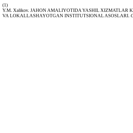
(1)
Y.M. Xalikov. JAHON AMALIYOTIDA YASHIL XIZMATLAR
VA LOKALLASHAYOTGAN INSTITUTSIONAL ASOSLARI.