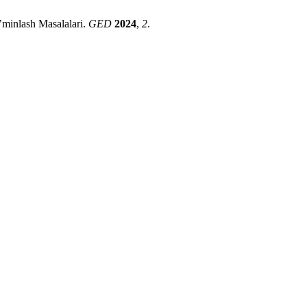
’minlash Masalalari.
GED
2024
,
2
.