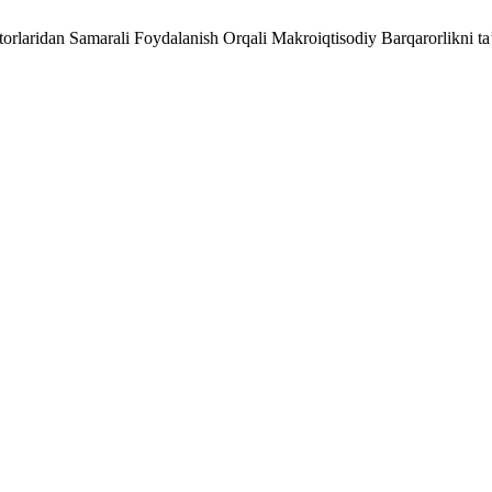
torlaridan Samarali Foydalanish Orqali Makroiqtisodiy Barqarorlikni ta