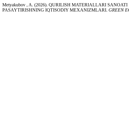
Metyakubov , A. (2026). QURILISH MATERIALLARI SAN
PASAYTIRISHNING IQTISODIY MEXANIZMLARI.
GREEN E