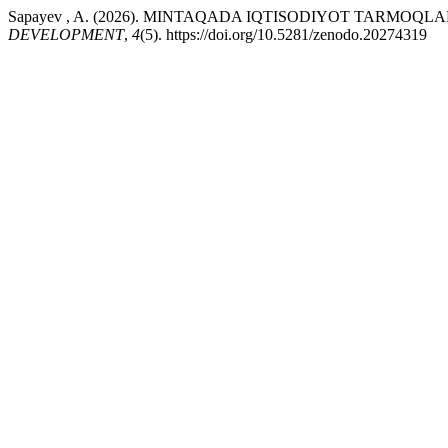
Sapayev , A. (2026). MINTAQADA IQTISODIYOT TARMOQ
DEVELOPMENT
,
4
(5). https://doi.org/10.5281/zenodo.20274319