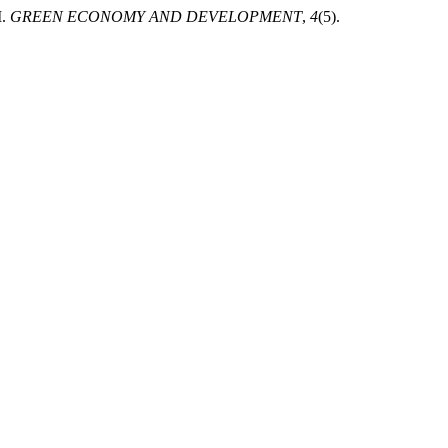
I.
GREEN ECONOMY AND DEVELOPMENT
,
4
(5).