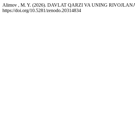
Alimov , M. Y. (2026). DAVLAT QARZI VA UNING RIVO
https://doi.org/10.5281/zenodo.20314834