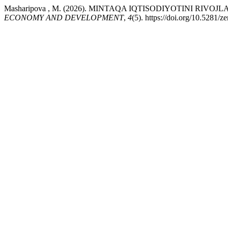
Masharipova , M. (2026). MINTAQA IQTISODIYOTINI R
ECONOMY AND DEVELOPMENT
,
4
(5). https://doi.org/10.5281