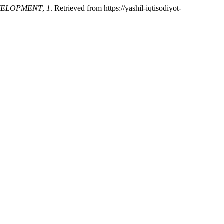
VELOPMENT
,
1
. Retrieved from https://yashil-iqtisodiyot-