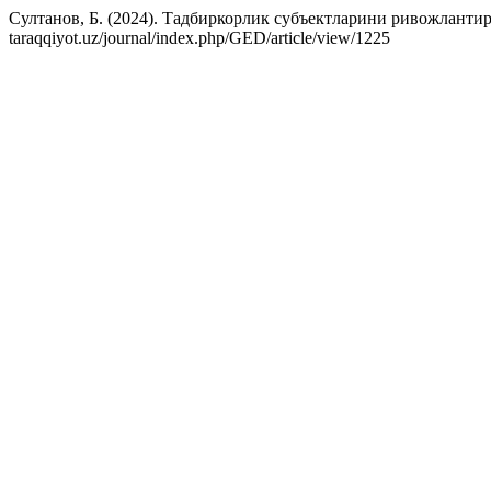
Султанов, Б. (2024). Тадбиркорлик субъектларини ривожланти
taraqqiyot.uz/journal/index.php/GED/article/view/1225