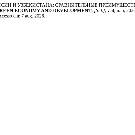
ОССИИ И УЗБЕКИСТАНА: СРАВНИТЕЛЬНЫЕ ПРЕИМУЩЕС
REEN ECONOMY AND DEVELOPMENT
,
[S. l.]
, v. 4, n. 5, 2
 Acesso em: 7 aug. 2026.