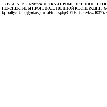
ТУРДИБАЕВА, Муниса. ЛЁГКАЯ ПРОМЫШЛЕННОСТЬ Р
ПЕРСПЕКТИВЫ ПРОИЗВОДСТВЕННОЙ КООПЕРАЦИИ.
G
iqtisodiyot-taraqqiyot.uz/journal/index.php/GED/article/view/10375.