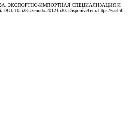
ТВА, ЭКСПОРТНО-ИМПОРТНАЯ СПЕЦИАЛИЗАЦИЯ И
026. DOI: 10.5281/zenodo.20121530. Disponível em: https://yashil-