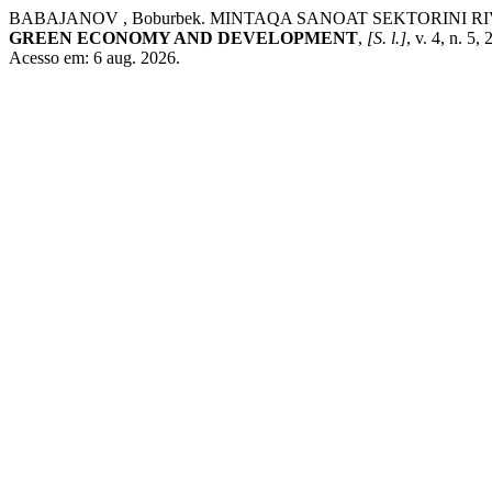
BABAJANOV , Boburbek. MINTAQA SANOAT SEKTORINI
GREEN ECONOMY AND DEVELOPMENT
,
[S. l.]
, v. 4, n. 5
Acesso em: 6 aug. 2026.