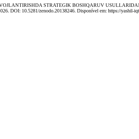
 RIVOJLANTIRISHDA STRATEGIK BOSHQARUV USULLARIDA
, 2026. DOI: 10.5281/zenodo.20138246. Disponível em: https://yashil-iq