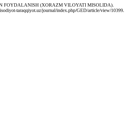
N FOYDALANISH (XORAZM VILOYATI MISOLIDA).
tisodiyot-taraqqiyot.uz/journal/index.php/GED/article/view/10399.