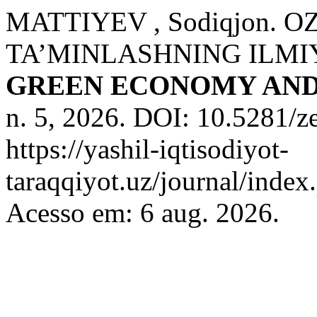
MATTIYEV , Sodiqjon. 
TA’MINLASHNING ILMI
GREEN ECONOMY AN
n. 5, 2026. DOI: 10.5281/
https://yashil-iqtisodiyot-
taraqqiyot.uz/journal/inde
Acesso em: 6 aug. 2026.