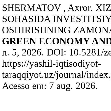
SHERMATOV , Axror. X
SOHASIDA INVESTITSI
OSHIRISHNING ZAMON
GREEN ECONOMY AN
n. 5, 2026. DOI: 10.5281/
https://yashil-iqtisodiyot-
taraqqiyot.uz/journal/inde
Acesso em: 7 aug. 2026.