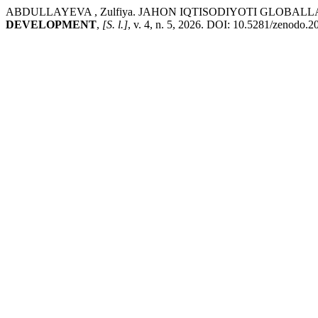
ABDULLAYEVA , Zulfiya. JAHON IQTISODIYOTI GLOBA
DEVELOPMENT
,
[S. l.]
, v. 4, n. 5, 2026. DOI: 10.5281/zenodo.2