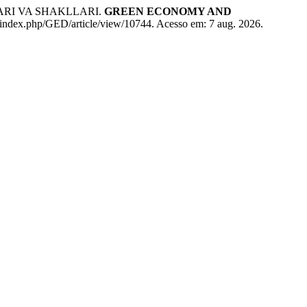
ARI VA SHAKLLARI.
GREEN ECONOMY AND
al/index.php/GED/article/view/10744. Acesso em: 7 aug. 2026.