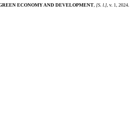
GREEN ECONOMY AND DEVELOPMENT
,
[S. l.]
, v. 1, 2024.