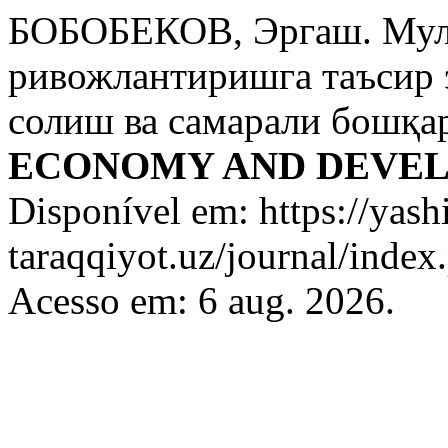
БОБОБЕКОВ, Эргаш. Мул
ривожлантиришга таъсир 
солиш ва самарали бошқа
ECONOMY AND DEVE
Disponível em: https://yashi
taraqqiyot.uz/journal/inde
Acesso em: 6 aug. 2026.