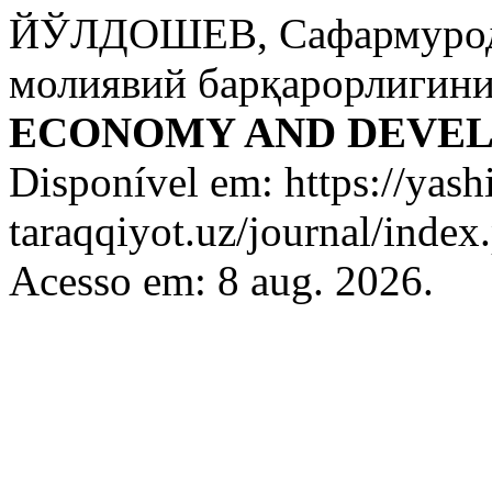
ЙЎЛДОШЕВ, Сафармурод.
молиявий барқарорлигин
ECONOMY AND DEVE
Disponível em: https://yashi
taraqqiyot.uz/journal/inde
Acesso em: 8 aug. 2026.