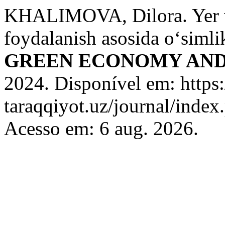
KHALIMOVA, Dilora. Yer va
foydalanish asosida o‘simlik
GREEN ECONOMY AN
2024. Disponível em: https:/
taraqqiyot.uz/journal/inde
Acesso em: 6 aug. 2026.