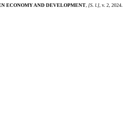
EN ECONOMY AND DEVELOPMENT
,
[S. l.]
, v. 2, 2024.