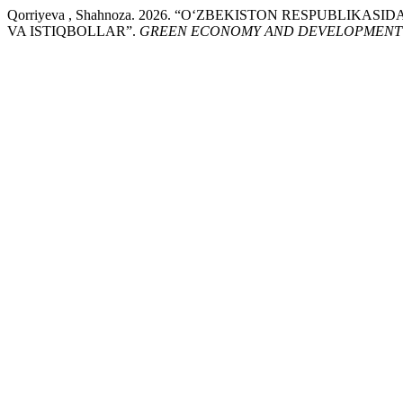
Qorriyeva , Shahnoza. 2026. “OʻZBEKISTON RESPUBLI
VA ISTIQBOLLAR”.
GREEN ECONOMY AND DEVELOPMENT