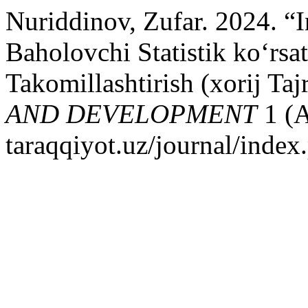
Nuriddinov, Zufar. 2024. “
Baholovchi Statistik ko‘rsa
Takomillashtirish (xorij Taj
AND DEVELOPMENT
1 (A
taraqqiyot.uz/journal/inde