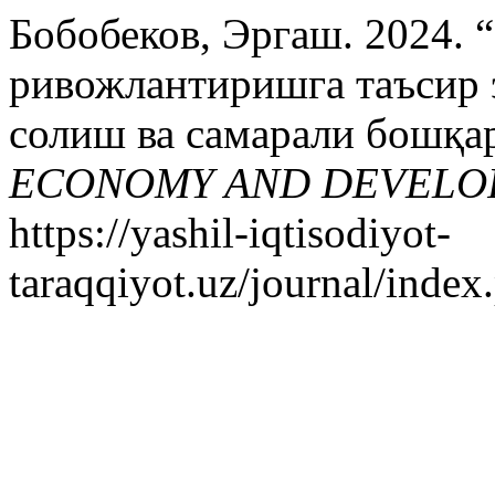
Бобобеков, Эргаш. 2024.
ривожлантиришга таъсир 
солиш ва самарали бошқа
ECONOMY AND DEVELO
https://yashil-iqtisodiyot-
taraqqiyot.uz/journal/inde