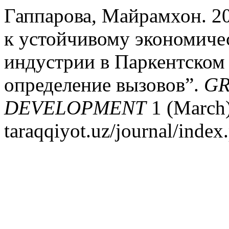
Гаппарова, Майрамхон. 2
к устойчивому экономиче
индустрии в Паркентском 
определение вызовов”.
GR
DEVELOPMENT
1 (March).
taraqqiyot.uz/journal/inde