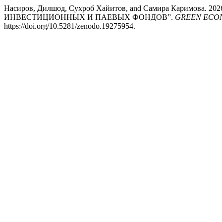
Насиров, Дилшод, Сухроб Хайитов, and Самира Карим
ИНВЕСТИЦИОННЫХ И ПАЕВЫХ ФОНДОВ”.
GREEN ECO
https://doi.org/10.5281/zenodo.19275954.