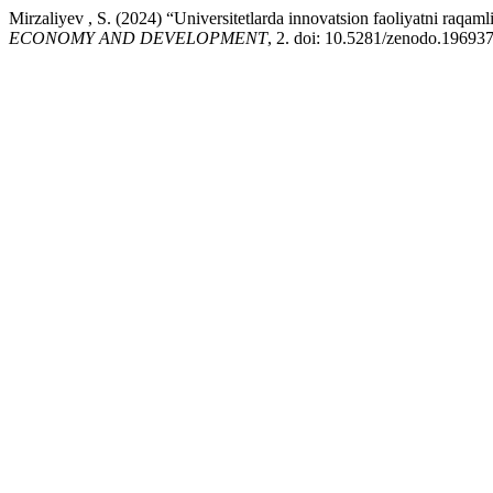
Mirzaliyev , S. (2024) “Universitetlarda innovatsion faoliyatni raqaml
ECONOMY AND DEVELOPMENT
, 2. doi: 10.5281/zenodo.19693