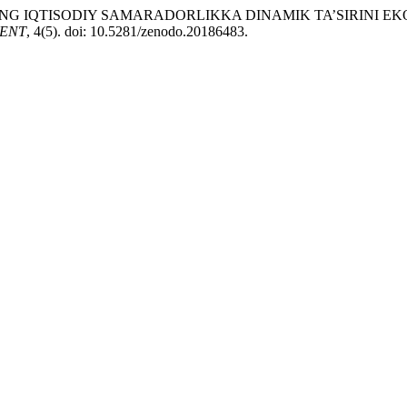
RKIBINING IQTISODIY SAMARADORLIKKA DINAMIK TA’SIRI
ENT
, 4(5). doi: 10.5281/zenodo.20186483.