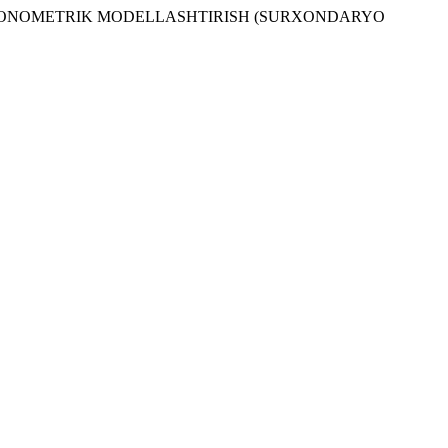
NI EKONOMETRIK MODELLASHTIRISH (SURXONDARYO