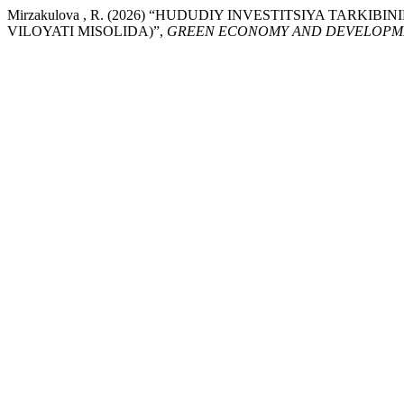
Mirzakulova , R. (2026) “HUDUDIY INVESTITSIYA TA
VILOYATI MISOLIDA)”,
GREEN ECONOMY AND DEVELOPM