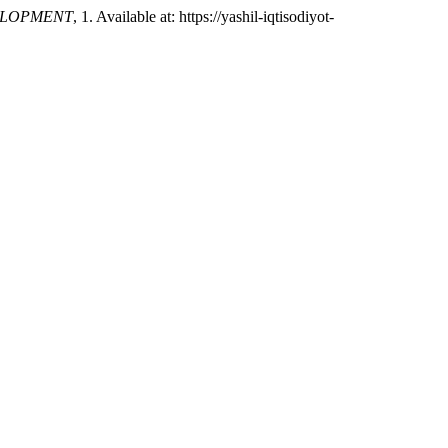
ELOPMENT
, 1. Available at: https://yashil-iqtisodiyot-