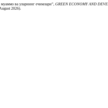
, муаммо ва уларнинг ечимлари”,
GREEN ECONOMY AND DEV
 August 2026).