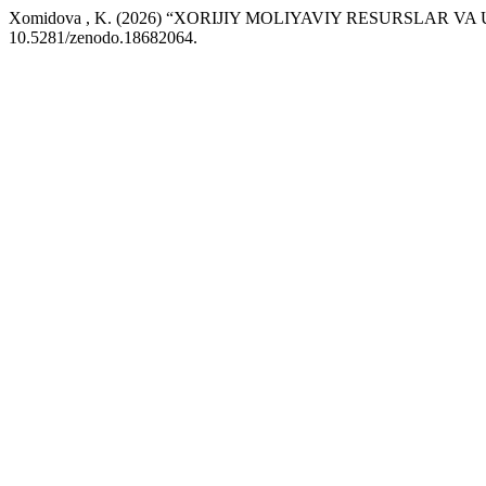
Xomidova , K. (2026) “XORIJIY MOLIYAVIY RESURSLAR V
10.5281/zenodo.18682064.