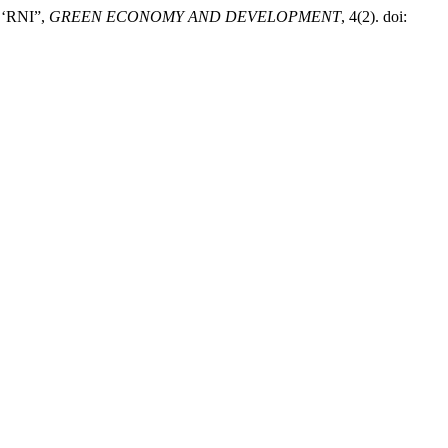
‘RNI”,
GREEN ECONOMY AND DEVELOPMENT
, 4(2). doi: