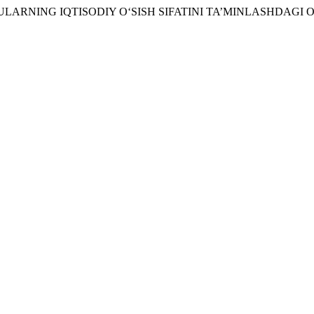
A ULARNING IQTISODIY O‘SISH SIFATINI TA’MINLASHDAGI O