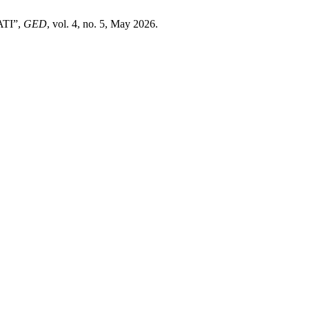
TI”,
GED
, vol. 4, no. 5, May 2026.