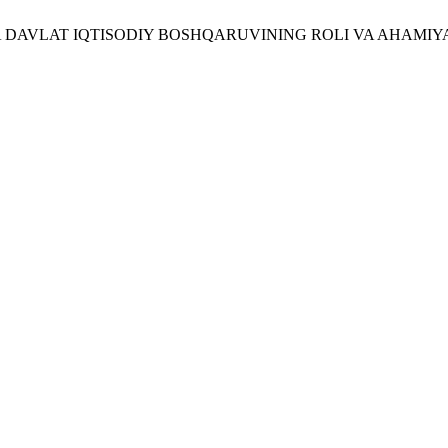
DA DAVLAT IQTISODIY BOSHQARUVINING ROLI VA AHAMIYA