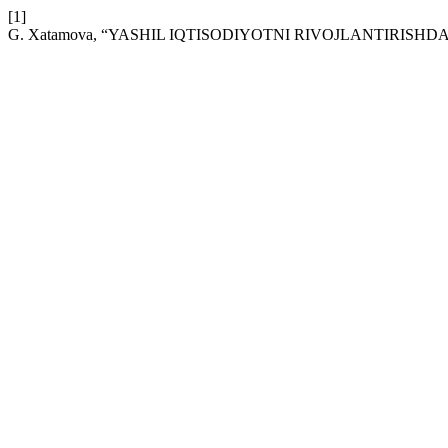
[1]
G. Xatamova, “YASHIL IQTISODIYOTNI RIVOJLANTIRISH