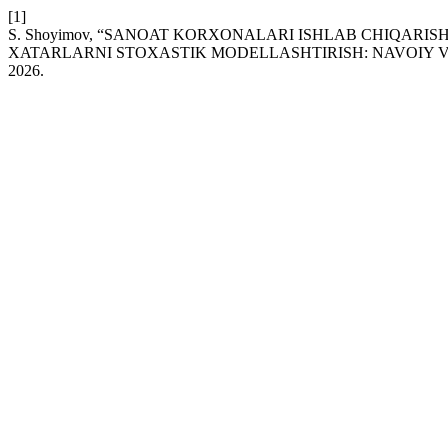
[1]
S. Shoyimov, “SANOAT KORXONALARI ISHLAB CHIQARIS
XATARLARNI STOXASTIK MODELLASHTIRISH: NAVOIY V
2026.