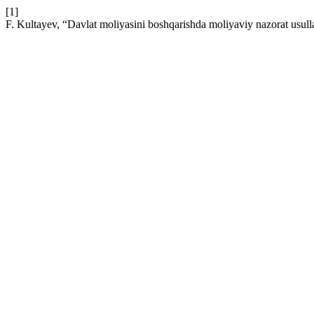
[1]
F. Kultayev, “Davlat moliyasini boshqarishda moliyaviy nazorat usulla